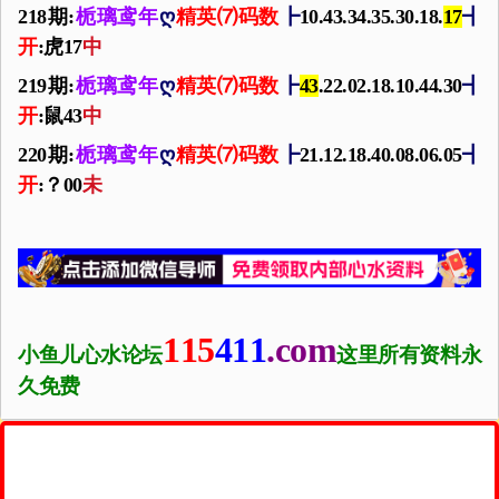
218期:
栀璃鸢年
ღ
精英⑺码数
┣
10.43.34.35.30.18.
17
┫
开
:虎17
中
219期:
栀璃鸢年
ღ
精英⑺码数
┣
43
.22.02.18.10.44.30
┫
开
:鼠43
中
220期:
栀璃鸢年
ღ
精英⑺码数
┣
21.12.18.40.08.06.05
┫
开
:？00
未
115
411
.com
小鱼儿心水论坛
这里所有资料永
久免费