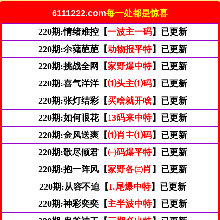
6111222.com
每一处都是惊喜
220期:
情绪难控【
一波主一码
】已更新
220期:
尒蕏萉萉【
动物报平特
】已更新
220期:
挑战全网【
家野爆中特
】已更新
220期:
喜气洋洋【
⑴头主⑴码
】已更新
220期:
张灯结彩【
买啥就开啥
】已更新
220期:
如何眼花【
13码来中特
】已更新
220期:
金风送爽【
⑴肖主⑴码
】已更新
220期:
歌尽倾君【
㈠码爆平特
】已更新
220期:
抱一阵风【
家野各㈢肖
】已更新
220期:
从容不迫【
1.尾爆中特
】已更新
220期:
神彩奕奕【
主半波中特
】已更新