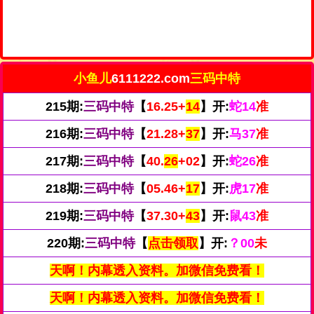
小鱼儿
6111222.com
三码中特
215期:
三码中特
【
16.25+
14
】开:
蛇14
准
216期:
三码中特
【
21.28+
37
】开:
马37
准
217期:
三码中特
【
40.
26
+02
】开:
蛇26
准
218期:
三码中特
【
05.46+
17
】开:
虎17
准
219期:
三码中特
【
37.30+
43
】开:
鼠43
准
220期:
三码中特
【
点击领取
】开:
？00
未
天啊！内幕透入资料。加微信免费看！
天啊！内幕透入资料。加微信免费看！