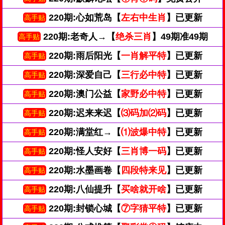
220期:心如荒岛【
左右中生肖
】已更新
高手贴
220期:老奇人→【
绝杀三肖
】49期准49期
高手贴
220期:雨后阳光【
一肖解平特
】已更新
高手贴
220期:深爱自己【
三行必中特
】已更新
高手贴
220期:澳门公益【
家野必中特
】已更新
高手贴
220期:迟来来迟【
⑶码加⑵码
】已更新
高手贴
220期:满堂红→【
⑴波爆中特
】已更新
高手贴
220期:怪人安好【
三肖博一码
】已更新
高手贴
220期:水墨画卷【
四段特来见
】已更新
高手贴
220期:八仙提升【
买啥就开啥
】已更新
高手贴
220期:封锁心城【
⑦字猜平特
】已更新
高手贴