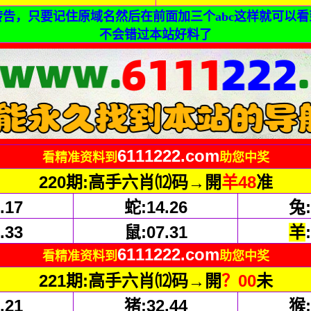
告，只要记住原域名然后在前面加三个abc这样就可以
不会错过本站好料了
6111222.com
看精准资料到
助您中奖
220期:高手六肖⑿码→開
羊48
准
.17
蛇:14.26
兔:
.33
鼠:07.31
羊
6111222.com
看精准资料到
助您中奖
221期:高手六肖⑿码→開
？00
未
.21
猪:32.44
猴: