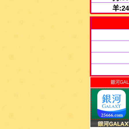
羊:24
銀河GAL