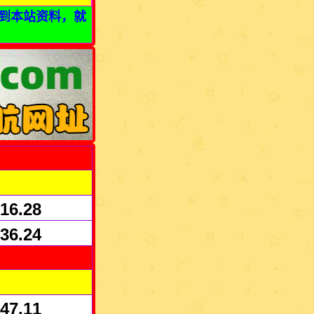
看到本站资料，就
16.28
:36.24
47.11