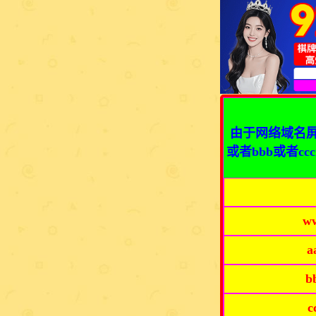
由于网络域名屏
或者bbb或者
w
a
b
c