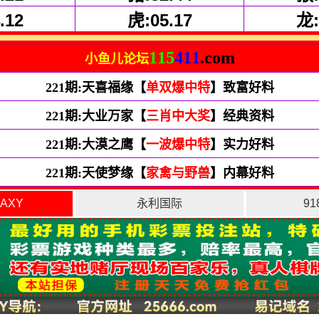
.12
虎:05.17
龙:
115
411
.com
小鱼儿论坛
221期:天喜福缘【
单双爆中特
】致富好料
221期:大业万家【
三肖中大奖
】经典资料
221期:大漠之鹰【
一波爆中特
】实力好料
221期:天使梦缘【
家禽与野兽
】内幕好料
AXY
永利国际
91