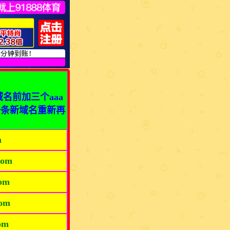
名前加三个aaa
一条新域名重新再
m
com
om
com
om